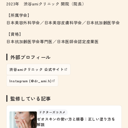
2023年 渋谷amiクリニック 開院（院長）
【所属学会】
日本美容外科学会／日本美容皮膚科学会／日本抗加齢医学会
【資格】
日本抗加齢医学会専門医／日本医師会認定産業医
外部プロフィール
渋谷amiクリニック 公式サイト
Instagram (@dr_ami.h)
監修している記事
ドクターズコスメ
ゼオスキンの使い方と順番｜正しい塗り方を
解説