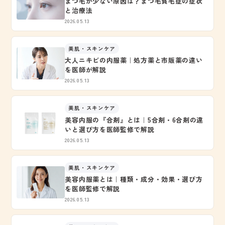
まつ毛が少ない原因は？まつ毛貧毛症の症状
と治療法
2026.05.13
美肌・スキンケア
大人ニキビの内服薬｜処方薬と市販薬の違い
を医師が解説
2026.05.13
美肌・スキンケア
美容内服の『合剤』とは｜5合剤・6合剤の違
いと選び方を医師監修で解説
2026.05.13
美肌・スキンケア
美容内服薬とは｜種類・成分・効果・選び方
を医師監修で解説
2026.05.13