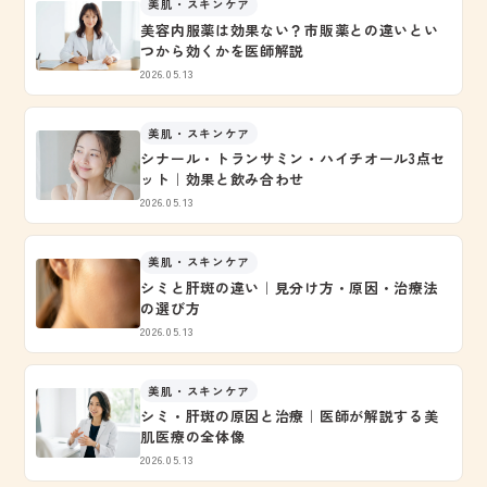
美肌・スキンケア
美容内服薬は効果ない？市販薬との違いとい
つから効くかを医師解説
2026.05.13
美肌・スキンケア
シナール・トランサミン・ハイチオール3点セ
ット｜効果と飲み合わせ
2026.05.13
美肌・スキンケア
シミと肝斑の違い｜見分け方・原因・治療法
の選び方
2026.05.13
美肌・スキンケア
シミ・肝斑の原因と治療｜医師が解説する美
肌医療の全体像
2026.05.13