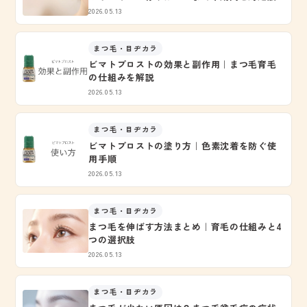
2026.05.13
まつ毛・目ヂカラ
ビマトプロストの効果と副作用｜まつ毛育毛
の仕組みを解説
2026.05.13
まつ毛・目ヂカラ
ビマトプロストの塗り方｜色素沈着を防ぐ使
用手順
2026.05.13
まつ毛・目ヂカラ
まつ毛を伸ばす方法まとめ｜育毛の仕組みと4
つの選択肢
2026.05.13
まつ毛・目ヂカラ