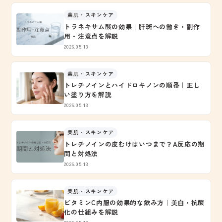
美肌・スキンケア
トラネキサム酸の効果｜肝斑への働き・副作
用・注意点を解説
2026.05.13
美肌・スキンケア
トレチノインとハイドロキノンの順番｜正し
い塗り方を解説
2026.05.13
美肌・スキンケア
トレチノインの皮むけはいつまで？A反応の期
間と対処法
2026.05.13
美肌・スキンケア
ビタミンC内服の効果的な飲み方｜美白・抗酸
化の仕組みを解説