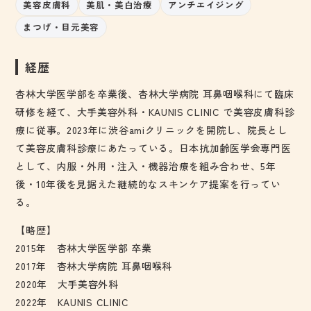
美容皮膚科
美肌・美白治療
アンチエイジング
まつげ・目元美容
経歴
杏林大学医学部を卒業後、杏林大学病院 耳鼻咽喉科にて臨床
研修を経て、大手美容外科・KAUNIS CLINIC で美容皮膚科診
療に従事。2023年に渋谷amiクリニックを開院し、院長とし
て美容皮膚科診療にあたっている。日本抗加齢医学会専門医
として、内服・外用・注入・機器治療を組み合わせ、5年
後・10年後を見据えた継続的なスキンケア提案を行ってい
る。
【略歴】
2015年 杏林大学医学部 卒業
2017年 杏林大学病院 耳鼻咽喉科
2020年 大手美容外科
2022年 KAUNIS CLINIC