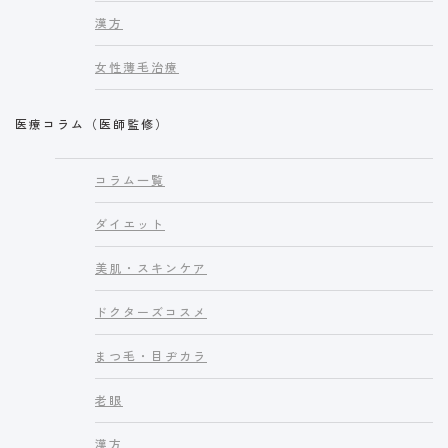
漢方
女性薄毛治療
医療コラム（医師監修）
コラム一覧
ダイエット
美肌・スキンケア
ドクターズコスメ
まつ毛・目ヂカラ
老眼
漢方