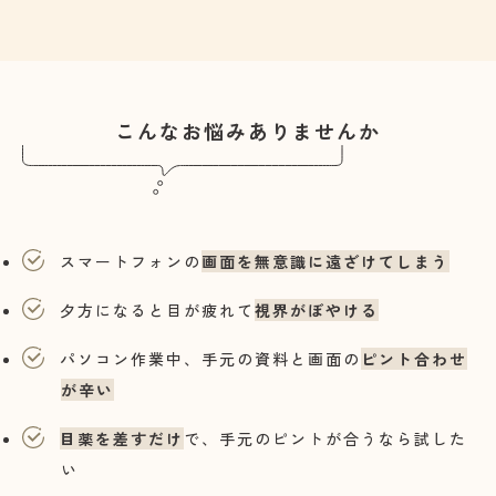
こんなお悩みありませんか
スマートフォンの
画面を無意識に遠ざけてしまう
夕方になると目が疲れて
視界がぼやける
パソコン作業中、手元の資料と画面の
ピント合わせ
が辛い
目薬を差すだけ
で、手元のピントが合うなら試した
い