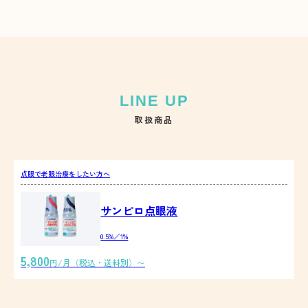
取扱商品
点眼で老眼治療をしたい方へ
サンピロ点眼液
0.5%／1%
5,800
円/月（税込・送料別）〜