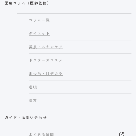
医療コラム（医師監修）
コラム一覧
ダイエット
美肌・スキンケア
ドクターズコスメ
まつ毛・目ヂカラ
老眼
漢方
ガイド・お問い合わせ
よくある質問