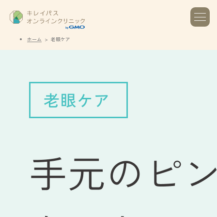
ホーム
老眼ケア
老眼・近視の点眼薬（サンピロ等）オンラ