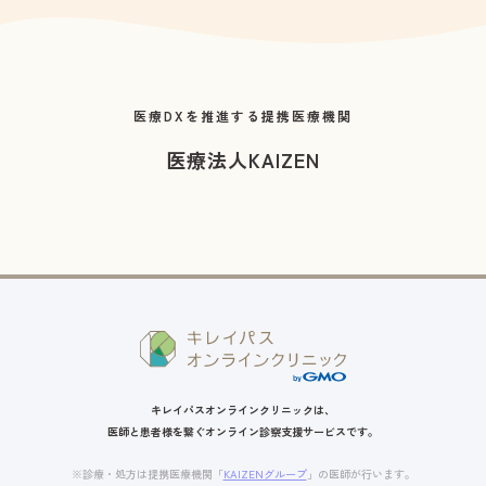
医療DXを推進する提携医療機関
医療法人KAIZEN
キレイパスオンラインクリニックは、
医師と患者様を繋ぐオンライン診察支援サービスです。
※診療・処方は提携医療機関「
KAIZENグループ
」の医師が行います。