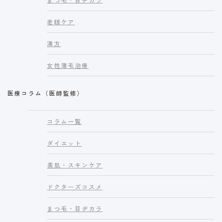
老眼ケア
漢方
女性薄毛治療
医療コラム（医師監修）
コラム一覧
ダイエット
美肌・スキンケア
ドクターズコスメ
まつ毛・目ヂカラ