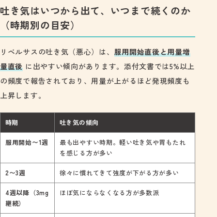
吐き気はいつから出て、いつまで続くのか
（時期別の目安）
リベルサスの吐き気（悪心）は、
服用開始直後と用量増
量直後
に出やすい傾向があります。添付文書では5%以上
の頻度で報告されており、用量が上がるほど発現頻度も
上昇します。
時期
吐き気の傾向
服用開始〜1週
最も出やすい時期。軽い吐き気や胃もたれ
を感じる方が多い
2〜3週
徐々に慣れてきて強度が下がる方が多い
4週以降（3mg
ほぼ気にならなくなる方が多数派
継続）