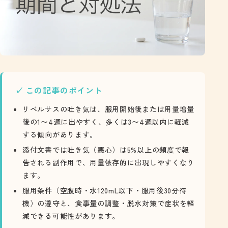
この記事のポイント
リベルサスの吐き気は、服用開始後または用量増量
後の1〜4週に出やすく、多くは3〜4週以内に軽減
する傾向があります。
添付文書では吐き気（悪心）は5%以上の頻度で報
告される副作用で、用量依存的に出現しやすくなり
ます。
服用条件（空腹時・水120mL以下・服用後30分待
機）の遵守と、食事量の調整・脱水対策で症状を軽
減できる可能性があります。