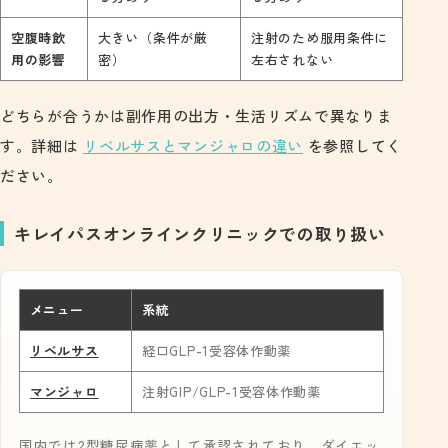
空腹時飲
大きい（条件が厳
注射のため服用条件に
用の影響
密）
左右されない
どちらが合うかは副作用の出方・生活リズムで異なりま
す。詳細は
リベルサスとマンジャロの違い
を参照してく
ださい。
キレイパスオンラインクリニックでの取り扱い
メニュー
系統
リベルサス
経口GLP-1受容体作動薬
マンジャロ
注射GIP/GLP-1受容体作動薬
国内では2型糖尿病薬として承認されており、ダイエッ