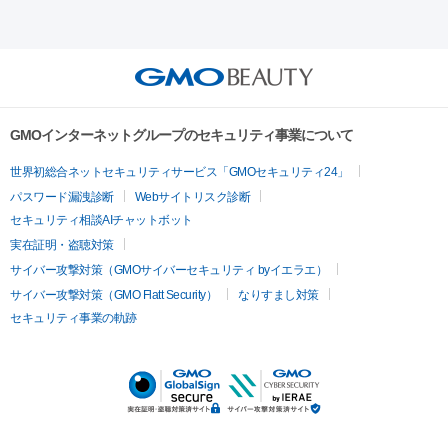
GMOインターネットグループのセキュリティ事業について
世界初総合ネットセキュリティサービス「GMOセキュリティ24」
パスワード漏洩診断
Webサイトリスク診断
セキュリティ相談AIチャットボット
実在証明・盗聴対策
サイバー攻撃対策（GMOサイバーセキュリティ byイエラエ）
サイバー攻撃対策（GMO Flatt Security）
なりすまし対策
セキュリティ事業の軌跡