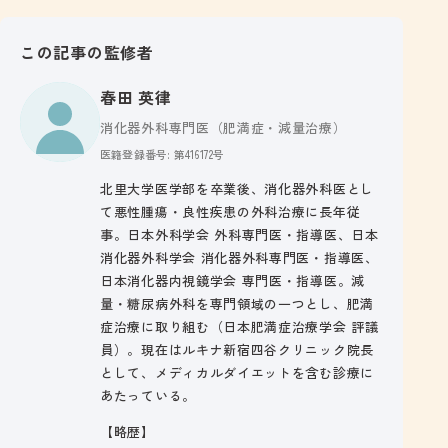
この記事の監修者
春田 英律
消化器外科専門医（肥満症・減量治療）
医籍登録番号: 第416172号
北里大学医学部を卒業後、消化器外科医とし
て悪性腫瘍・良性疾患の外科治療に長年従
事。日本外科学会 外科専門医・指導医、日本
消化器外科学会 消化器外科専門医・指導医、
日本消化器内視鏡学会 専門医・指導医。減
量・糖尿病外科を専門領域の一つとし、肥満
症治療に取り組む（日本肥満症治療学会 評議
員）。現在はルキナ新宿四谷クリニック院長
として、メディカルダイエットを含む診療に
あたっている。
【略歴】