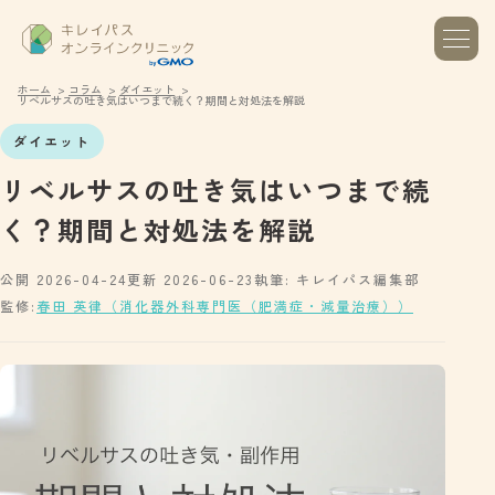
ホーム
コラム
ダイエット
リベルサスの吐き気はいつまで続く？期間と対処法を解説
ダイエット
リベルサスの吐き気はいつまで続
く？期間と対処法を解説
公開 2026-04-24
更新 2026-06-23
執筆: キレイパス編集部
監修:
春田 英律（消化器外科専門医（肥満症・減量治療））