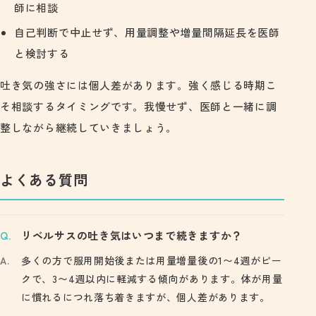
師に相談
自己判断で中止せず、用量調整や増量間隔延長を医師
と検討する
吐き気の強さには個人差があります。強く感じる時期こ
そ相談するタイミングです。我慢せず、医師と一緒に調
整しながら継続していきましょう。
よくある質問
リベルサスの吐き気はいつまで続きますか？
多くの方で服用開始後または用量増量後の1〜4週がピー
クで、3〜4週以内に軽減する傾向があります。体が用量
に慣れるにつれ落ち着きますが、個人差があります。