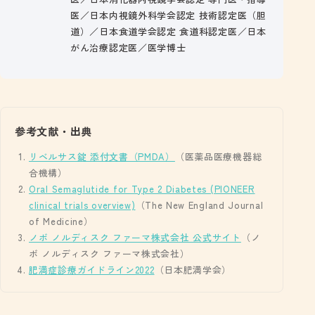
医／日本内視鏡外科学会認定 技術認定医（胆
道）／日本食道学会認定 食道科認定医／日本
がん治療認定医／医学博士
参考文献・出典
リベルサス錠 添付文書（PMDA）
（医薬品医療機器総
合機構）
Oral Semaglutide for Type 2 Diabetes (PIONEER
clinical trials overview)
（The New England Journal
of Medicine）
ノボ ノルディスク ファーマ株式会社 公式サイト
（ノ
ボ ノルディスク ファーマ株式会社）
肥満症診療ガイドライン2022
（日本肥満学会）