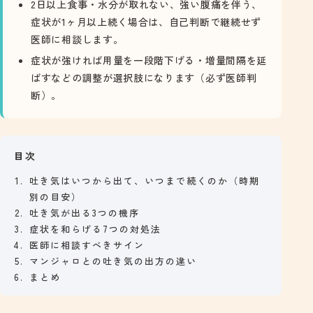
2日以上食事・水分が取れない、強い腹痛を伴う、
症状が1ヶ月以上続く場合は、自己判断で継続せず
医師に相談します。
症状が強ければ用量を一段階下げる・増量間隔を延
ばすなどの調整が選択肢になります（必ず医師判
断）。
目次
吐き気はいつから出て、いつまで続くのか（時期
別の目安）
吐き気が出る3つの機序
症状を和らげる7つの対処法
医師に相談すべきサイン
マンジャロとの吐き気の出方の違い
まとめ