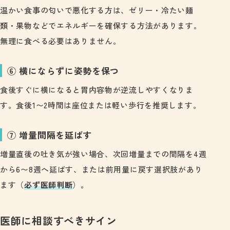
温かい食事の匂いで悪化する方は、ゼリー・冷たい麺
類・果物などでエネルギーを確保する方法があります。
無理に食べる必要はありません。
⑥ 横にならずに姿勢を保つ
食後すぐに横になると胃内容物が逆流しやすくなりま
す。食後1〜2時間は座位または軽い歩行を推奨します。
⑦ 増量間隔を延ばす
増量直後の吐き気が強い場合、次回増量までの間隔を4週
から6〜8週へ延ばす、または前用量に戻す選択肢があり
ます（
必ず医師判断
）。
医師に相談すべきサイン