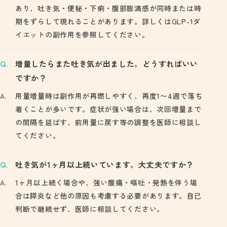
あり、吐き気・便秘・下痢・腹部膨満感が同時または時
期をずらして現れることがあります。詳しくはGLP-1ダ
イエットの副作用を参照してください。
増量したらまた吐き気が出ました。どうすればいい
ですか？
用量増量時は副作用が再燃しやすく、再度1〜4週で落ち
着くことが多いです。症状が強い場合は、次回増量まで
の間隔を延ばす、前用量に戻す等の調整を医師に相談し
てください。
吐き気が1ヶ月以上続いています。大丈夫ですか？
1ヶ月以上続く場合や、強い腹痛・嘔吐・発熱を伴う場
合は膵炎など他の原因も考慮する必要があります。自己
判断で継続せず、医師に相談してください。