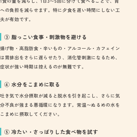
1食の量を減らし、1日3〜5回に分けて食べることで、胃
への負担を減らせます。特に夕食を遅い時間にしない工
夫が有効です。
③ 脂っこい食事・刺激物を避ける
揚げ物・高脂肪食・辛いもの・アルコール・カフェイン
は胃排出をさらに遅らせたり、消化管刺激になるため、
症状が強い時期は控えるのが無難です。
④ 水分をこまめに取る
吐き気で水分摂取が減ると脱水を引き起こし、さらに気
分不良が強まる悪循環になります。常温〜ぬるめの水を
こまめに摂取してください。
⑤ 冷たい・さっぱりした食べ物を試す