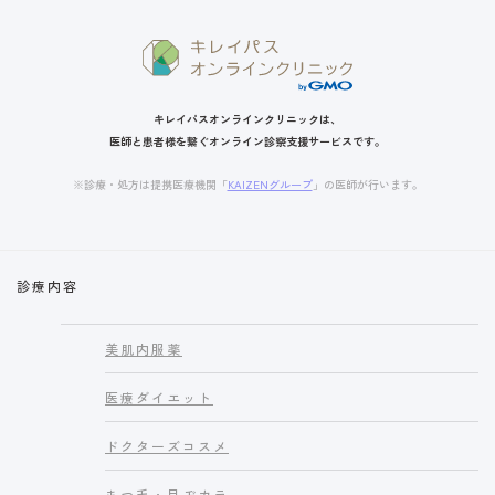
キレイパスオンラインクリニックは、
医師と患者様を繋ぐオンライン診察支援サービスです。
※診療・処方は提携医療機関「
KAIZENグループ
」の医師が行います。
診療内容
美肌内服薬
医療ダイエット
ドクターズコスメ
まつ毛・目ヂカラ