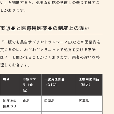
い」と判断すると、必要な対応の見直しの機会を逃すこ
とがあります。
市販品と医療用医薬品の制度上の違い
「市販でも美白サプリやトランシーノEXなどの医薬品を
買えるのに、わざわざクリニックで処方を受ける意味
は？」と聞かれることがよくあります。両者の違いを整
理しておきます。
項目
市販サプ
一般用医薬品
医療用医薬品
リ（食
（OTC）
（処方）
品）
制度上の
食品
医薬品
医薬品
位置づけ