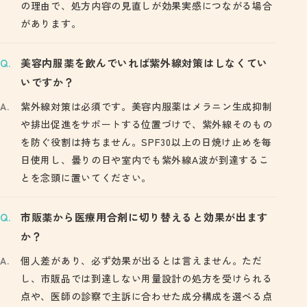
の理由で、処方内容の見直しが効果実感につながる場合
があります。
美容内服薬を飲んでいれば紫外線対策はしなくてい
いですか？
紫外線対策は必須です。美容内服薬はメラニン生成抑制
や排出促進をサポートする位置づけで、紫外線そのもの
を防ぐ役割は持ちません。SPF30以上の日焼け止めを毎
日使用し、曇りの日や室内でも紫外線A波が到達するこ
とを念頭に置いてください。
市販薬から医療用合剤に切り替えると効果が出ます
か？
個人差があり、必ず効果が出るとは言えません。ただ
し、市販品では到達しない用量設計の処方を受けられる
点や、医師の診察で主訴に合わせた成分構成を選べる点