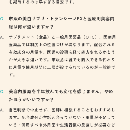
を期待するのは早すぎる目安です。
市販の美白サプリ・トランシーノEXと医療用美容内
服は何が違いますか？
サプリメント（食品）と一般用医薬品（OTC）、医療用
医薬品では制度上の位置づけが異なります。配合される
有効成分の用量や、医師の診察を経て処方されるかどう
かが大きな違いです。市販品は誰でも購入できる代わり
に用量や使用期間に上限が設けられているのが一般的で
す。
美容内服薬を半年飲んでも変化を感じません。やめ
たほうがいいですか？
自己判断で中止せず、医師に相談することをおすすめし
ます。配合成分が主訴と合っていない・用量が不足して
いる・併用すべき外用薬や生活習慣の見直しが必要など