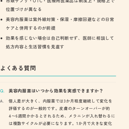
市販サプリ・OTC・医療用医薬品は制度上・規格上で
位置づけが異なる
美容内服薬は紫外線対策・保湿・摩擦回避などの日常
ケアと併用するのが前提
効果を感じない場合は自己判断せず、医師に相談して
処方内容と生活習慣を見直す
よくある質問
美容内服薬はいつから効果を実感できますか？
個人差が大きく、内服薬では3か月程度継続して変化を
評価するのが一般的です。皮膚のターンオーバーが約
4〜6週間かかるとされるため、メラニンが入れ替わるに
は複数サイクルが必要になります。1か月で大きな変化