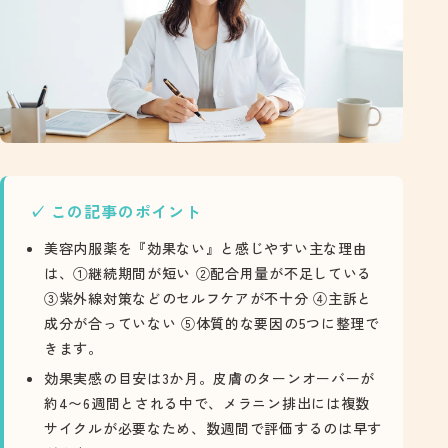
この記事のポイント
美容内服薬を『効果ない』と感じやすい主な理由
は、①継続期間が短い ②配合用量が不足している
③紫外線対策などのセルフケアが不十分 ④主訴と
成分が合っていない ⑤体質的な要因の5つに整理で
きます。
効果実感の目安は3か月。皮膚のターンオーバーが
約4〜6週間とされる中で、メラニン排出には複数
サイクルが必要なため、数週間で評価するのは早す