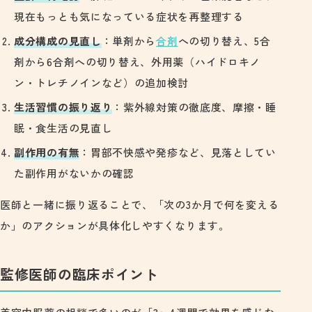
現在もっとも気になっている症状を再整理する
成分構成の見直し
：単剤から
合剤
への切り替え、5合
剤から6合剤への切り替え、外用薬（ハイドロキノ
ン・トレチノインなど）の追加検討
生活習慣の振り返り
：紫外線対策の徹底度、摩擦・睡
眠・食生活の見直し
副作用の有無
：胃部不快感や発疹など、見落としてい
た副作用がないかの確認
医師と一緒に振り返ることで、「次の3か月で何を変える
か」のアクションが具体化しやすくなります。
監修医師の臨床ポイント