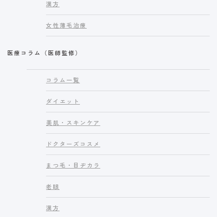
漢方
女性薄毛治療
医療コラム（医師監修）
コラム一覧
ダイエット
美肌・スキンケア
ドクターズコスメ
まつ毛・目ヂカラ
老眼
漢方