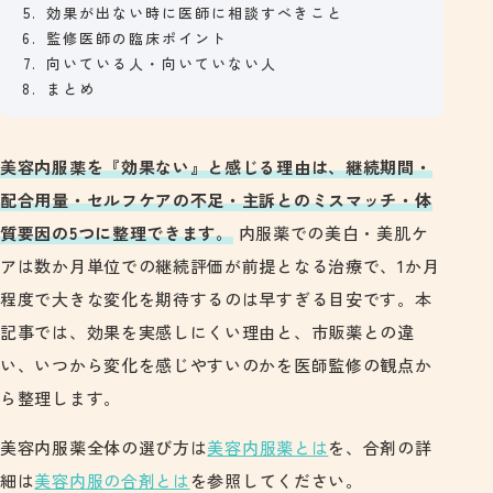
効果が出ない時に医師に相談すべきこと
監修医師の臨床ポイント
向いている人・向いていない人
まとめ
美容内服薬を『効果ない』と感じる理由は、継続期間・
配合用量・セルフケアの不足・主訴とのミスマッチ・体
質要因の5つに整理できます。
内服薬での美白・美肌ケ
アは数か月単位での継続評価が前提となる治療で、1か月
程度で大きな変化を期待するのは早すぎる目安です。本
記事では、効果を実感しにくい理由と、市販薬との違
い、いつから変化を感じやすいのかを医師監修の観点か
ら整理します。
美容内服薬全体の選び方は
美容内服薬とは
を、合剤の詳
細は
美容内服の合剤とは
を参照してください。