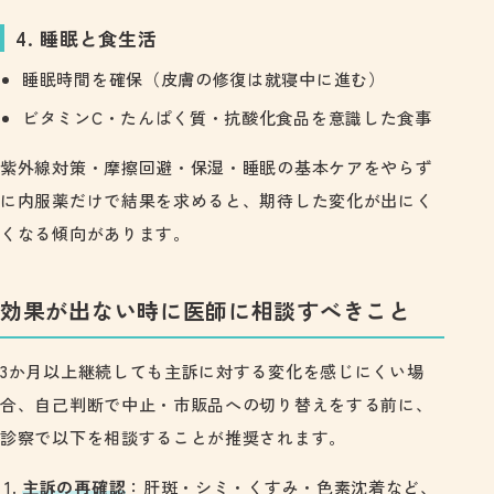
4. 睡眠と食生活
睡眠時間を確保（皮膚の修復は就寝中に進む）
ビタミンC・たんぱく質・抗酸化食品を意識した食事
紫外線対策・摩擦回避・保湿・睡眠の基本ケアをやらず
に内服薬だけで結果を求めると、期待した変化が出にく
くなる傾向があります。
効果が出ない時に医師に相談すべきこと
3か月以上継続しても主訴に対する変化を感じにくい場
合、自己判断で中止・市販品への切り替えをする前に、
診察で以下を相談することが推奨されます。
主訴の再確認
：肝斑・シミ・くすみ・色素沈着など、