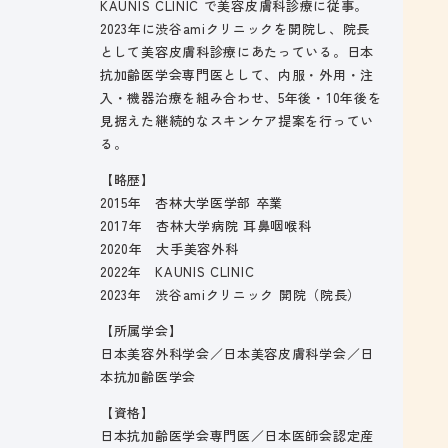
KAUNIS CLINIC で美容皮膚科診療に従事。
2023年に渋谷amiクリニックを開院し、院長
として美容皮膚科診療にあたっている。日本
抗加齢医学会専門医として、内服・外用・注
入・機器治療を組み合わせ、5年後・10年後を
見据えた継続的なスキンケア提案を行ってい
る。
【略歴】
2015年 杏林大学医学部 卒業
2017年 杏林大学病院 耳鼻咽喉科
2020年 大手美容外科
2022年 KAUNIS CLINIC
2023年 渋谷amiクリニック 開院（院長）
【所属学会】
日本美容外科学会／日本美容皮膚科学会／日
本抗加齢医学会
【資格】
日本抗加齢医学会専門医／日本医師会認定産