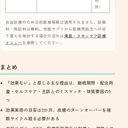
料
別）
自由診療のため公的医療保険は適用されません。診察
料・再診料は無料。市販サプリから医療用処方への切
り替えを検討する場合の流れは
美肌・スキンケア診療
メニュー
を参照してください。
まとめ
『効果ない』と感じる主な理由は、継続期間・配合用
量・セルフケア・主訴とのミスマッチ・体質要因の5
つ
効果実感の目安は3か月。皮膚のターンオーバーを複
数サイクル経る必要がある