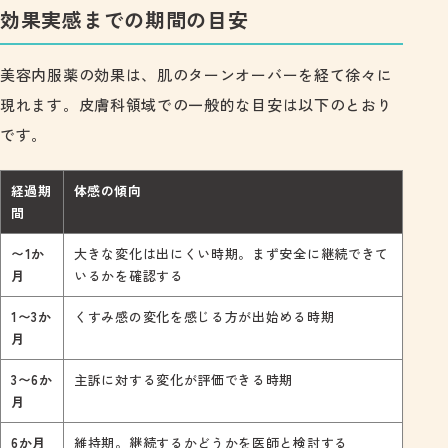
効果実感までの期間の目安
美容内服薬の効果は、肌のターンオーバーを経て徐々に
現れます。皮膚科領域での一般的な目安は以下のとおり
です。
経過期
体感の傾向
間
〜1か
大きな変化は出にくい時期。まず安全に継続できて
月
いるかを確認する
1〜3か
くすみ感の変化を感じる方が出始める時期
月
3〜6か
主訴に対する変化が評価できる時期
月
6か月
維持期。継続するかどうかを医師と検討する