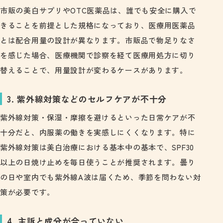
市販の美白サプリやOTC医薬品は、誰でも安全に購入で
きることを前提とした規格になっており、医療用医薬品
とは配合用量の設計が異なります。市販品で物足りなさ
を感じた場合、医療機関で診察を経て医療用処方に切り
替えることで、用量設計が変わるケースがあります。
3. 紫外線対策などのセルフケアが不十分
紫外線対策・保湿・摩擦を避けるといった日常ケアが不
十分だと、内服薬の働きを実感しにくくなります。特に
紫外線対策は美白治療における基本中の基本で、SPF30
以上の日焼け止めを毎日使うことが推奨されます。曇り
の日や室内でも紫外線A波は届くため、季節を問わない対
策が必要です。
4. 主訴と成分が合っていない