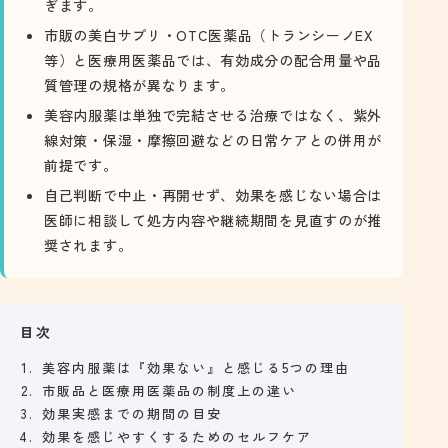
ぎます。
市販の美白サプリ・OTC医薬品（トランシーノEX
等）と医療用医薬品では、有効成分の配合用量や品
質管理の規格が異なります。
美容内服薬は単独で完結させる治療ではなく、紫外
線対策・保湿・摩擦回避などの日常ケアとの併用が
前提です。
自己判断で中止・再開せず、効果を感じない場合は
医師に相談して処方内容や継続期間を見直すのが推
奨されます。
目次
美容内服薬は『効果ない』と感じる5つの理由
市販品と医療用医薬品の制度上の違い
効果実感までの期間の目安
効果を感じやすくするためのセルフケア