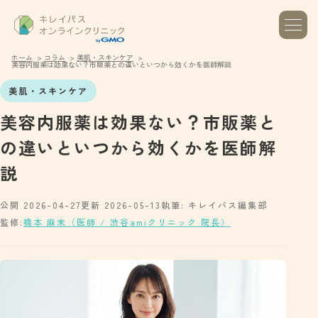
ホーム
コラム
美肌・スキンケア
美容内服薬は効果ない？市販薬との違いといつから効くかを医師解説
美肌・スキンケア
美容内服薬は効果ない？市販薬と
の違いといつから効くかを医師解
説
公開 2026-04-27
更新 2026-05-13
執筆: キレイパス編集部
監修:
橋本 麻未（医師 / 渋谷amiクリニック 院長）