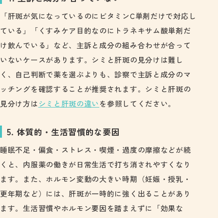
「肝斑が気になっているのにビタミンC単剤だけで対応し
ている」「くすみケア目的なのにトラネキサム酸単剤だ
け飲んでいる」など、主訴と成分の組み合わせが合って
いないケースがあります。シミと肝斑の見分けは難し
く、自己判断で薬を選ぶよりも、診察で主訴と成分のマ
ッチングを確認することが推奨されます。シミと肝斑の
見分け方は
シミと肝斑の違い
を参照してください。
5. 体質的・生活習慣的な要因
睡眠不足・偏食・ストレス・喫煙・過度の摩擦などが続
くと、内服薬の働きが日常生活で打ち消されやすくなり
ます。また、ホルモン変動の大きい時期（妊娠・授乳・
更年期など）には、肝斑が一時的に強く出ることがあり
ます。生活習慣やホルモン要因を踏まえずに「効果な