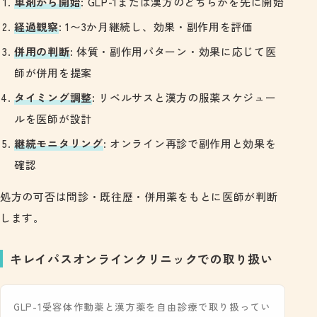
単剤から開始
: GLP-1または漢方のどちらかを先に開始
経過観察
: 1〜3か月継続し、効果・副作用を評価
併用の判断
: 体質・副作用パターン・効果に応じて医
師が併用を提案
タイミング調整
: リベルサスと漢方の服薬スケジュー
ルを医師が設計
継続モニタリング
: オンライン再診で副作用と効果を
確認
処方の可否は問診・既往歴・併用薬をもとに医師が判断
します。
キレイパスオンラインクリニックでの取り扱い
GLP-1受容体作動薬と漢方薬を自由診療で取り扱ってい