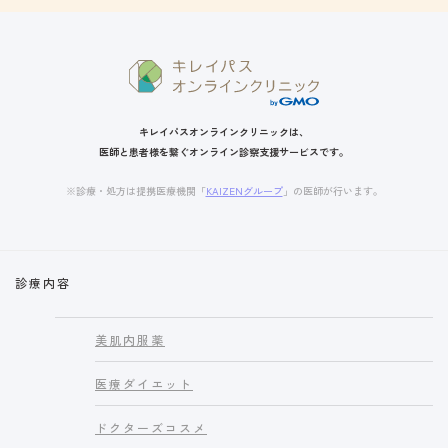
キレイパスオンラインクリニックは、
医師と患者様を繋ぐオンライン診察支援サービスです。
※診療・処方は提携医療機関「
KAIZENグループ
」の医師が行います。
診療内容
美肌内服薬
医療ダイエット
ドクターズコスメ