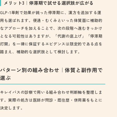
メリット3｜停滞期で試せる選択肢が広がる
GLP-1単剤で効果が鈍った停滞期に、漢方を追加する運
用も選ばれます。便通・むくみといった体質面に補助的
なアプローチを加えることで、次の段階へ進むきっかけ
となる可能性はありますが、「代謝の底上げ」「停滞期
打開」を一律に保証するエビデンスは限定的である点を
踏まえ、補助的な選択肢として検討します。
パターン別の組み合わせ｜体質と副作用で
選ぶ
キレイパスの診察で用いる組み合わせ判断軸を整理しま
す。実際の処方は医師が問診・既往歴・併用薬をもとに
決定します。