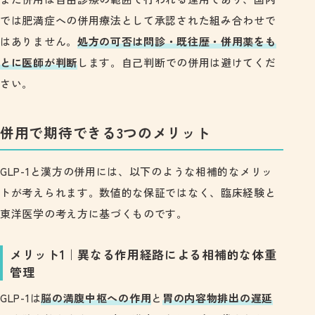
では肥満症への併用療法として承認された組み合わせで
はありません。
処方の可否は問診・既往歴・併用薬をも
とに医師が判断
します。自己判断での併用は避けてくだ
さい。
併用で期待できる3つのメリット
GLP-1と漢方の併用には、以下のような相補的なメリッ
トが考えられます。数値的な保証ではなく、臨床経験と
東洋医学の考え方に基づくものです。
メリット1｜異なる作用経路による相補的な体重
管理
GLP-1は
脳の満腹中枢への作用
と
胃の内容物排出の遅延