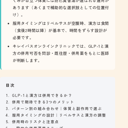
くみが目立つ体質には防已黄耆湯が選ばれる運用が
あります（あくまで補助的な選択肢としての位置付
け）。
服用タイミングはリベルサスが空腹時、漢方は食間
（食後2時間以降）が基本で、時間をずらす設計が
必要です。
キレイパスオンラインクリニックでは、GLP-1と漢
方の併用可否を問診・既往歴・併用薬をもとに医師
が判断します。
目次
GLP-1と漢方は併用できるか？
併用で期待できる3つのメリット
パターン別の組み合わせ｜体質と副作用で選ぶ
服用タイミングの設計｜リベルサスと漢方の調整
併用時のリスクと注意点