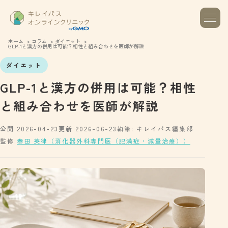
ホーム
コラム
ダイエット
GLP-1と漢方の併用は可能？相性と組み合わせを医師が解説
ダイエット
GLP-1と漢方の併用は可能？相性
と組み合わせを医師が解説
公開 2026-04-23
更新 2026-06-23
執筆: キレイパス編集部
監修:
春田 英律（消化器外科専門医（肥満症・減量治療））