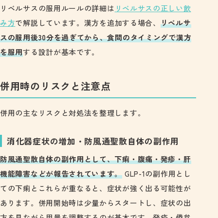
リベルサスの服用ルールの詳細は
リベルサスの正しい飲
み方
で解説しています。漢方を追加する場合、
リベルサ
スの服用後30分を過ぎてから、食間のタイミングで漢方
を服用
する設計が基本です。
併用時のリスクと注意点
併用の主なリスクと対処法を整理します。
消化器症状の増加・防風通聖散自体の副作用
防風通聖散自体の副作用として、下痢・腹痛・発疹・肝
機能障害などが報告されています。
GLP-1の副作用とし
ての下痢とこれらが重なると、症状が強く出る可能性が
あります。併用開始時は少量からスタートし、症状の出
方を見ながら用量を調整するのが基本です。発疹・倦怠