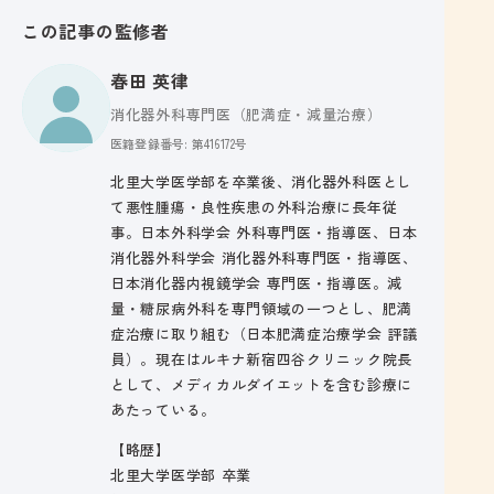
この記事の監修者
春田 英律
消化器外科専門医（肥満症・減量治療）
医籍登録番号: 第416172号
北里大学医学部を卒業後、消化器外科医とし
て悪性腫瘍・良性疾患の外科治療に長年従
事。日本外科学会 外科専門医・指導医、日本
消化器外科学会 消化器外科専門医・指導医、
日本消化器内視鏡学会 専門医・指導医。減
量・糖尿病外科を専門領域の一つとし、肥満
症治療に取り組む（日本肥満症治療学会 評議
員）。現在はルキナ新宿四谷クリニック院長
として、メディカルダイエットを含む診療に
あたっている。
【略歴】
北里大学医学部 卒業