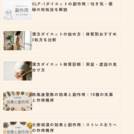
GLP-1ダイエットの副作用｜吐き気・便
秘の対処法を解説
漢方ダイエットの始め方｜体質別おすすめ
3処方を比較
漢方ダイエット体質診断｜実証・虚証の見
分け方
防風通聖散の効果と副作用｜18種の生薬
と作用機序
大柴胡湯の効果と副作用｜ストレス太りへ
の作用機序