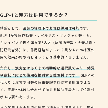
GLP-1と漢方は併用できるか？
結論として、
医師の管理下であれば併用は可能
です。
GLP-1受容体作動薬（リベルサス・マンジャロ等）と、
キレイパスで扱う漢方薬3処方（防風通聖散・大柴胡湯・
防已黄耆湯）は、作用経路がまったく異なるため相互作
用で効果が打ち消し合うことは基本的にありません。
ただし、漢方薬はあくまで補助的な選択肢であり、体質
や症状に応じて使用を検討する位置付けです。
GLP-1の
代わりに漢方で同等の体重管理を期待する用法ではな
く、症状や体質に合わせて加える補助手段として位置付
ける必要があります。
また併用は自由診療の範囲で行われる運用であり、国内