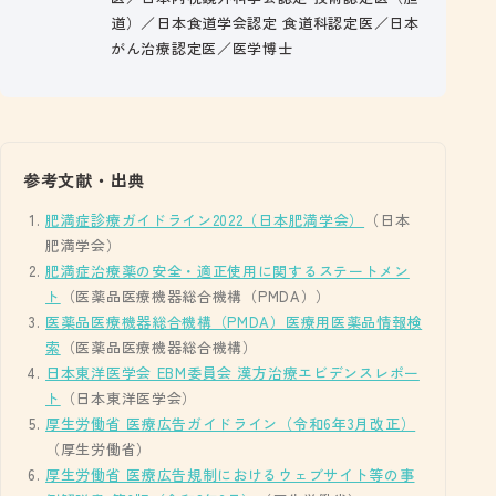
道）／日本食道学会認定 食道科認定医／日本
がん治療認定医／医学博士
参考文献・出典
肥満症診療ガイドライン2022（日本肥満学会）
（日本
肥満学会）
肥満症治療薬の安全・適正使用に関するステートメン
ト
（医薬品医療機器総合機構（PMDA））
医薬品医療機器総合機構（PMDA）医療用医薬品情報検
索
（医薬品医療機器総合機構）
日本東洋医学会 EBM委員会 漢方治療エビデンスレポー
ト
（日本東洋医学会）
厚生労働省 医療広告ガイドライン（令和6年3月改正）
（厚生労働省）
厚生労働省 医療広告規制におけるウェブサイト等の事