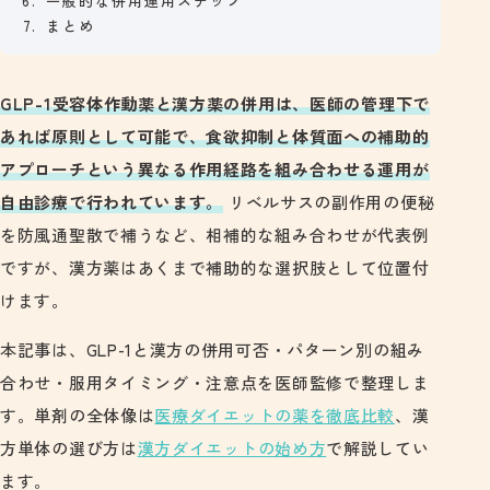
一般的な併用運用ステップ
まとめ
GLP-1受容体作動薬と漢方薬の併用は、医師の管理下で
あれば原則として可能で、食欲抑制と体質面への補助的
アプローチという異なる作用経路を組み合わせる運用が
自由診療で行われています。
リベルサスの副作用の便秘
を防風通聖散で補うなど、相補的な組み合わせが代表例
ですが、漢方薬はあくまで補助的な選択肢として位置付
けます。
本記事は、GLP-1と漢方の併用可否・パターン別の組み
合わせ・服用タイミング・注意点を医師監修で整理しま
す。単剤の全体像は
医療ダイエットの薬を徹底比較
、漢
方単体の選び方は
漢方ダイエットの始め方
で解説してい
ます。