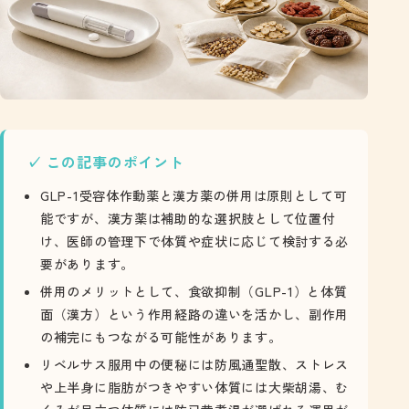
この記事のポイント
GLP-1受容体作動薬と漢方薬の併用は原則として可
能ですが、漢方薬は補助的な選択肢として位置付
け、医師の管理下で体質や症状に応じて検討する必
要があります。
併用のメリットとして、食欲抑制（GLP-1）と体質
面（漢方）という作用経路の違いを活かし、副作用
の補完にもつながる可能性があります。
リベルサス服用中の便秘には防風通聖散、ストレス
や上半身に脂肪がつきやすい体質には大柴胡湯、む